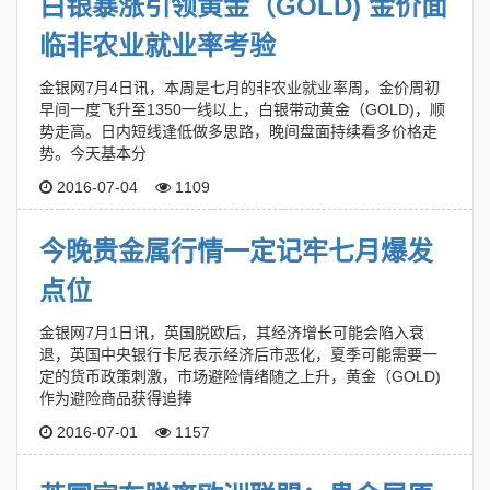
白银暴涨引领黄金（GOLD) 金价面
临非农业就业率考验
金银网7月4日讯，本周是七月的非农业就业率周，金价周初
早间一度飞升至1350一线以上，白银带动黄金（GOLD)，顺
势走高。日内短线逢低做多思路，晚间盘面持续看多价格走
势。今天基本分
2016-07-04
1109
今晚贵金属行情一定记牢七月爆发
点位
金银网7月1日讯，英国脱欧后，其经济增长可能会陷入衰
退，英国中央银行卡尼表示经济后市恶化，夏季可能需要一
定的货币政策刺激，市场避险情绪随之上升，黄金（GOLD)
作为避险商品获得追捧
2016-07-01
1157