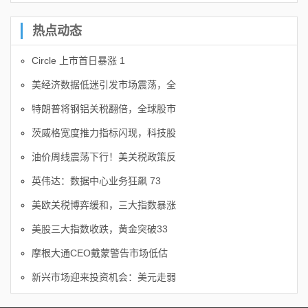
热点动态
Circle 上市首日暴涨 1
美经济数据低迷引发市场震荡，全
特朗普将钢铝关税翻倍，全球股市
茨威格宽度推力指标闪现，科技股
油价周线震荡下行！美关税政策反
英伟达：数据中心业务狂飙 73
美欧关税博弈缓和，三大指数暴涨
美股三大指数收跌，黄金突破33
摩根大通CEO戴蒙警告市场低估
新兴市场迎来投资机会：美元走弱