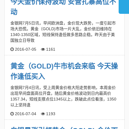
今天金价保持波动 安营扎寨高位不
动
金银网7月5日讯，早间欧洲盘，金价现大跌势，一度引起市
场大恐慌。黄金（GOLD)市场一片大乱，金价依旧维持在
1340-1350区域，短线保持逢低做多思路企稳。昨天由于美
国独立日导致
2016-07-05
1161
黄金（GOLD)牛市机会来临 今天操
作逢低买入
金银网7月4日讯，受上周黄金价格大阳走势影响，本周金价
出现早间盘面高位开盘，随后黄金价格波动到日内最高价
1357.34，短线支撑点位1345以上，跌破此点位看涨，1350
以上坚持逢
2016-07-04
1193