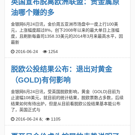
英国宣布脱离欧洲联盟：贵金属原
油哪个赚的多
金银网6月24日讯，金价周五亚洲市场盘中一度上行100美
元，上涨幅度超过8%，创下2008年以来的最大单日上涨幅
度，且刷新每盎司1358.33美元的2014年3月来最高水平，因
最新
2016-06-24
1254
脱欧公投结果公布：退出对黄金
（GOLD)有何影响
金银网6月24日讯，受英国脱欧影响，黄金（GOLD)目前为
止波幅108美元，就目前的统计结果，脱欧票数占多数，后续
结果如何有待出炉，但是从目前看脱欧公投结果基本能公布
了，英国正式与
&;
2016-06-24
1105