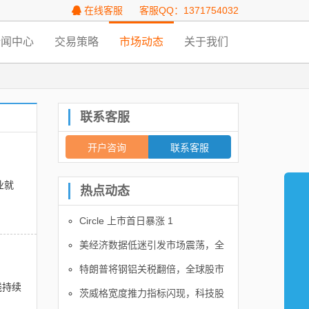
在线客服
客服QQ：1371754032
新闻中心
交易策略
市场动态
关于我们
联系客服
开户咨询
联系客服
业就
热点动态
Circle 上市首日暴涨 1
美经济数据低迷引发市场震荡，全
特朗普将钢铝关税翻倍，全球股市
线持续
茨威格宽度推力指标闪现，科技股