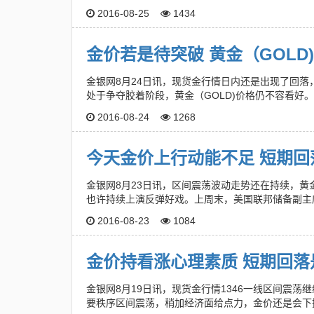
2016-08-25
1434
金价若是待突破 黄金（GOLD
金银网8月24日讯，现货金行情日内还是出现了回
处于争夺胶着阶段，黄金（GOLD)价格仍不容看好
2016-08-24
1268
今天金价上行动能不足 短期
金银网8月23日讯，区间震荡波动走势还在持续，
也许持续上演反弹好戏。上周末，美国联邦储备副主
2016-08-23
1084
金价持看涨心理素质 短期回落
金银网8月19日讯，现货金行情1346一线区间震
要秩序区间震荡，稍加经济面给点力，金价还是会下