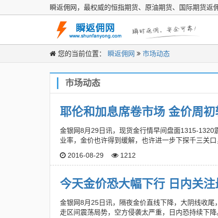
瞬返佣网，最权威的恒指期货、原油期货、国际期货返
您的当前位置：
瞬返佣网
市场动态
市场动态
耶伦和加息席卷市场 金价周初
金银网8月29日讯，现货金行情早间盘面1315-1
业率，金价也许得到缓解，也许进一步下探千三关口
2016-08-29
1212
今天金价恐大幅下行 日内关注
金银网8月25日讯，隔夜金价直线下降，大阴线收尾，
走区间震荡局势，空方侵袭太严重，日内恐持续下降