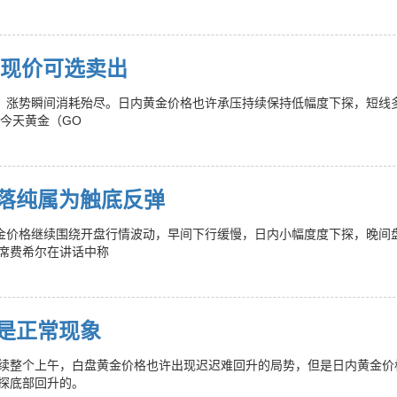
)现价可选卖出
落，涨势瞬间消耗殆尽。日内黄金价格也许承压持续保持低幅度下探，短线
。今天黄金（GO
回落纯属为触底反弹
黄金价格继续围绕开盘行情波动，早间下行缓慢，日内小幅度度下探，晚间
席费希尔在讲话中称
是正常现象
荡继续整个上午，白盘黄金价格也许出现迟迟难回升的局势，但是日内黄金价
探底部回升的。