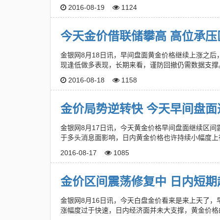
2016-08-19
1124
今天金价借联储攀高 高位承压
金银网8月18日讯，早间盘面黄金价格继续上涨之
现逢低做多表现，长期来看，谨防回撤仍需数据支撑
2016-08-18
1158
金价局势逆转快 今天早间盘面
金银网8月17日讯，今天黄金价格早间盘面继续区间震
于多头消息面影响，日内黄金价格也许持续小幅度上
2016-08-17
1085
金价区间震荡修复中 日内短期
金银网8月16日讯，今天白盘金价看来是来上天了，早
涨幅度过于快速，日内经济面并未大支撑，黄金价格