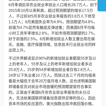
6月季调后非农业就业率就业人口增长28.7万人，创下
2015年10月以来新高，超过预测期望的增长17.5万
人，不过却对5月非农业就业率报告的3.8万人下修至
1.1万人；6月美国失业率为4.9%，预测期望为4.8%，
前值为4.7%显然有触底反弹迹象；而美国6月平均每
小时工资年率增长2.6%，不如市场预测期望的2.7%，
好于前值的2.5%。6月新增加就业人数主要出现在娱
乐、金融、医疗保健领域，信息技术行业就业也同样
出现上升。
不过外界解读显示90%的新增加就业者都是55岁及以
上的老年人，55岁及以上的老年新增加就业者多达
25.9万人，25岁到54岁新增加就业者仅有2.8万人，
24岁以下失业者10.7万人。而就过去三个月的均值来
看是大幅低于去年20万值月增人数，这也述明美国联
邦储备官员对就业市场放缓的预测期望是符合事实
的。正是由于美国6月非农业就业率报告的水分过
大，无法给美国联邦储备加息提供足够的信心，因此
资本市场的反应激烈，美元指数出现冲高回落价格，