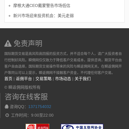
摩根大通CEO戴蒙警告市场低估
新兴市场迎来投资机会：美元走弱
免责声明
国际期货交易是高风险高回报的投资方式，并不适合每个人，请广大投资者自
行控制好风险。瞬佣网仅仅致力于降低客户交易成本，提供咨询，期货平台由
客户自由选择，国际期货交易操作带来的风险与瞬返佣网无关。在瞬返佣网开
户等同认可以上提示，瞬返佣网不接触客户资金，不代理任何客户交易。
首页
|
返佣平台
|
交易策略
|
市场动态
|
关于我们
© 瞬返佣网版权所有
咨询在线客服
咨询QQ：
1371754032
工作时间：9:00至22:00