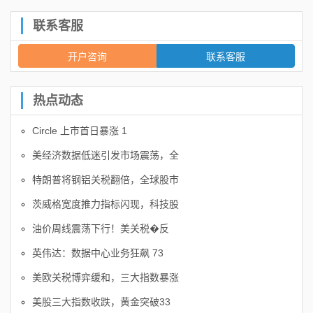
联系客服
开户咨询
联系客服
热点动态
Circle 上市首日暴涨 1
美经济数据低迷引发市场震荡，全
特朗普将钢铝关税翻倍，全球股市
茨威格宽度推力指标闪现，科技股
油价周线震荡下行！美关税�反
英伟达：数据中心业务狂飙 73
美欧关税博弈缓和，三大指数暴涨
美股三大指数收跌，黄金突破33