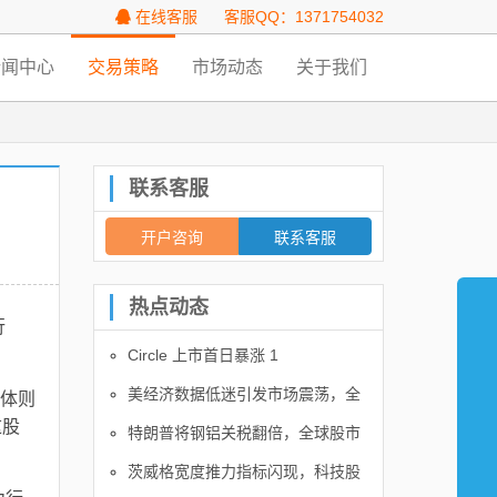
在线客服
客服QQ：1371754032
新闻中心
交易策略
市场动态
关于我们
联系客服
开户咨询
联系客服
热点动态
行
Circle 上市首日暴涨 1
美经济数据低迷引发市场震荡，全
体则
这股
特朗普将钢铝关税翻倍，全球股市
茨威格宽度推力指标闪现，科技股