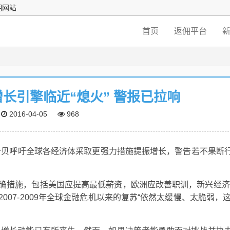
佣网站
首页
返佣平台
增长引擎临近“熄火” 警报已拉响
2016-04-05
968
高分贝呼吁全球各经济体采取更强力措施提振增长，警告若不果断
确措施，包括美国应提高最低薪资，欧洲应改善职训，新兴经济
07-2009年全球金融危机以来的复苏“依然太缓慢、太脆弱，
：