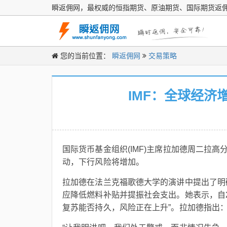
瞬返佣网，最权威的恒指期货、原油期货、国际期货返
您的当前位置：
瞬返佣网
交易策略
IMF：全球经济
国际货币基金组织(IMF)主席拉加德周二拉
动，下行风险将增加。
拉加德在法兰克福歌德大学的演讲中提出了明
应降低燃料补贴并提振社会支出。她表示，自20
复苏能否持久，风险正在上升”。拉加德指出