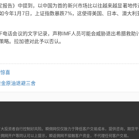
稳定报告》中提到，以中国为首的新兴市场比以往越来越显著地传
如今年1月7日，上证指数暴跌7%，这使得美国、日本、澳大利
F电话会议的文字记录，声称IMF人员可能会威胁退出希腊救助
策略。拉加德对此予以否认。
够惊喜
黄金原油退避三舍
广大投资者自行控制好风险。瞬佣网仅仅致力于降低客户交易成本，提供咨询，期货平
返佣网开户等同认可以上提示，瞬返佣网不接触客户资金，不代理任何客户交易。