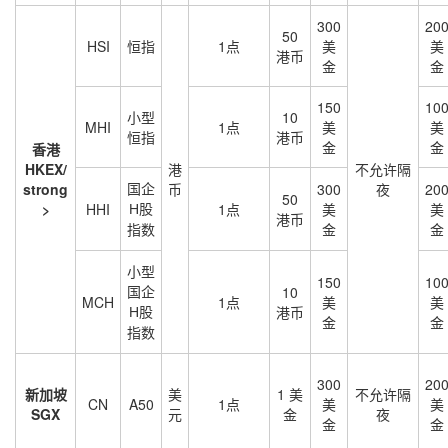
300
20
50
HSI
恒指
1点
美
美
港币
金
金
150
10
小型
10
MHI
1点
美
美
恒指
港币
金
金
香港
HKEX/
港
不允许隔
国企
strong
币
300
夜
20
50
>
HHI
1点
美
美
H
股
港币
金
金
指数
小型
150
10
国企
10
MCH
1点
美
美
港币
H
股
金
金
指数
300
20
新加坡
美
1 美
不允许隔
CN
A50
1点
美
美
SGX
元
金
夜
金
金