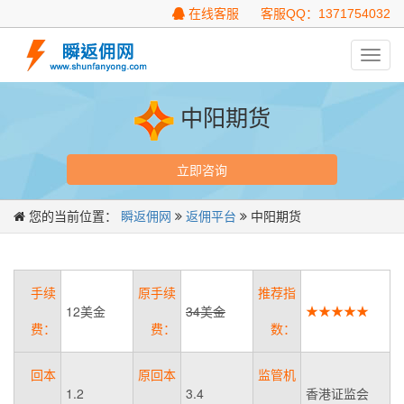
在线客服
客服QQ：1371754032
Toggl
navig
中阳期货
立即咨询
您的当前位置：
瞬返佣网
返佣平台
中阳期货
手续
原手续
推荐指
12美金
34美金
★★★★★
费：
费：
数：
回本
原回本
监管机
1.2
3.4
香港证监会