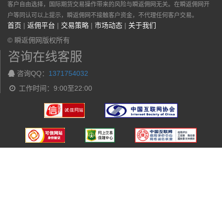
客户自由选择，国际期货交易操作带来的风险与瞬返佣网无关。在瞬返佣网开
户等同认可以上提示，瞬返佣网不接触客户资金，不代理任何客户交易。
首页
|
返佣平台
|
交易策略
|
市场动态
|
关于我们
© 瞬返佣网版权所有
咨询在线客服
咨询QQ：
1371754032
工作时间：9:00至22:00