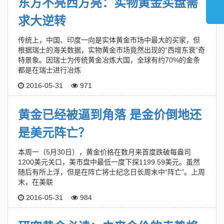
东方不亮西方亮：实物黄金买盘需
求大逆转
传统上，中国、印度一向是实体黄金市场中最大的买家，但
根据瑞士的海关数据，实物黄金市场竟然出现的“西增东衰”奇
特景象。因瑞士为传统黄金冶炼大国，全球有约70%的金条
都是在瑞士进行冶炼
2016-05-31
971
黄金已经被逼到角落 是金价倒地还
是美元阵亡？
本周一（5月30日），黄金价格在数月来首度跌破每盎司
1200美元关口，美市盘中最低一度下探1199.59美元。虽然
随后有所上浮，但是在阵亡将士纪念日长周末中“阵亡”。上周
末，在美联
2016-05-31
984