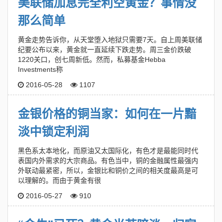
美联储加息完全利空黄金？事情没
那么简单
黄金走势告诉你，从天堂堕入地狱只需要7天。自上周美联储
纪要公布以来，黄金就一直延续下跌走势。周三金价跌破
1220关口，创七周新低。然而，私募基金Hebba
Investments称
2016-05-28
1107
金银价格的铜当家：如何在一片黯
淡中锁定利润
黑色系太本地化，而原油又太国际化，有色才是最能同时代
表国内外需求的大宗商品。有色当中，铜的金融属性最强内
外联动最紧密，所以，金银比和铜价之间的相关度最高是可
以理解的。而由于黄金有很
2016-05-27
910