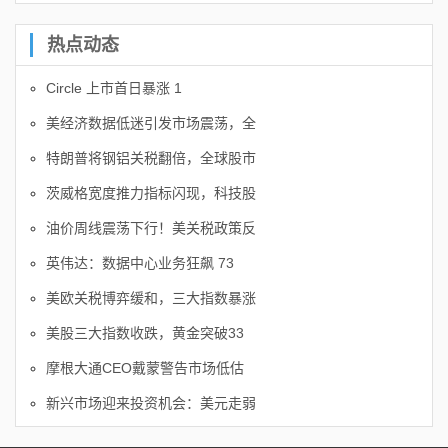
热点动态
Circle 上市首日暴涨 1
美经济数据低迷引发市场震荡，全
特朗普将钢铝关税翻倍，全球股市
茨威格宽度推力指标闪现，科技股
油价周线震荡下行！美关税政策反
英伟达：数据中心业务狂飙 73
美欧关税博弈缓和，三大指数暴涨
美股三大指数收跌，黄金突破33
摩根大通CEO戴蒙警告市场低估
新兴市场迎来投资机会：美元走弱