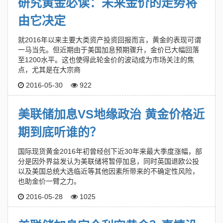
研究黄金必读：未来金价的走势将
由它决定
就2016年以来主要大类资产投资回报而言，黄金的表现可谓
一马当先。但近期由于美国加息预期骤升，金价已大幅回落
至1200水平。这也使得此轮金价的波动成为市场关注的焦
点，尤其是在大宗商
2016-05-30
922
美联储加息VS地缘政治 黄金价格近
期到底听谁的？
国际现货黄金2016年初曾经创下近30年来最大季度涨幅，部
分是因外界益发认为美联储将暂停加息，同时英国退欧公投
以及美国总统大选临近等其他因素所带来的不确定性风险，
也助金价一臂之力。
2016-05-28
1025