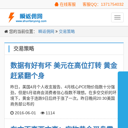
在线客服
客服QQ：1371754032
Toggl
navig
您的当前位置：
瞬返佣网
交易策略
交易策略
数据有好有坏 美元在高位打转 黄金
赶紧翻个身
昨日，美国4月个人收支报告、4月核心PCE物价指数十分强
劲，但是5月谘商会消费者信心指数不理想。在多空交织的环
境下，黄金于连跌9日后终于涨了一次。昨日晚间20:30美国
商务部公布的
2016-06-01
1114