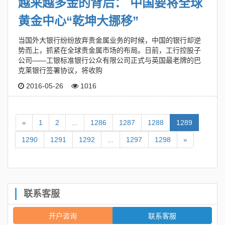
越来越多金的背后： 中国要将全球
黄金中心“乾坤大挪移”
当国外大银行纷纷放弃贵金属业务的时候，中国的银行却逆
势而上，抓紧在全球贵金属市场的布局。日前，工行控股子
公司——工银标准银行公众有限公司正式与英国最老牌的巴
克莱银行签署协议，将收购
2016-05-26
1016
«
1
2
...
1286
1287
1288
1289
1290
1291
1292
...
1297
1298
»
联系客服
开户咨询
联系客服