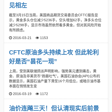
见相左
截至3月15日当周，美国商品期货交易委员会CFTC报告显
示，黄金多头仓位减少5236手，空头增加62手，净多头仓位
减少5298手，显示市场虽然依然看多黄金，但对其风险开始
有所顾虑。
2016-03-21
1153
CFTC原油多头持续上攻 但此轮利
好是否“昙花一现”
上周，受到美联储鸽派声明影响，强势美元遭到痛击，黄
金、原油及非美货币“扬眉吐气”。美国石油协会(API)公布的
数据显示，美国石油产量下滑至16个月低位，或暗示油市基
本面在悄悄发生变
2016-03-19
1172
油价连飚三天！但认清现实后前景