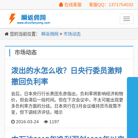
在线客服
客服QQ：1371754032
Toggl
navig
您的当前位置：
瞬返佣网
市场动态
市场动态
泼出的水怎么收？日央行委员激辩
撤回负利率
会后，日本央行行长黑田东彦指出，负利率将影响经济和物
价，但会滞后一段时间。但在下次会议中，不太可能出现更
多负利率方面的分歧。日本央行在3月会议维持货币政策不
变，但下调经济评估，暗示
2016-03-24
1197