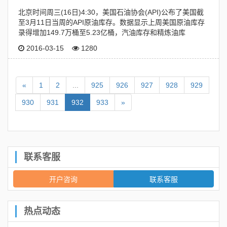
北京时间周三(16日)4:30，美国石油协会(API)公布了美国截
至3月11日当周的API原油库存。数据显示上周美国原油库存
录得增加149.7万桶至5.23亿桶，汽油库存和精炼油库
2016-03-15
1280
«
1
2
...
925
926
927
928
929
930
931
932
933
»
联系客服
开户咨询
联系客服
热点动态