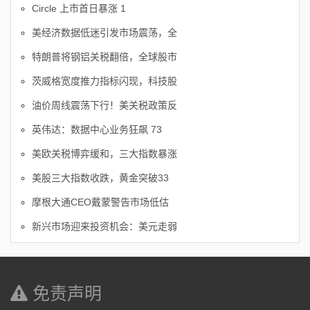
Circle 上市首日暴涨 1
美经济数据低迷引发市场震荡，全
特朗普将钢铝关税翻倍，全球股市
茨威格宽度推力指标闪现，科技股
油价周线震荡下行！美关税政策反
英伟达：数据中心业务狂飙 73
美欧关税博弈缓和，三大指数暴涨
美股三大指数收跌，黄金突破33
摩根大通CEO戴蒙警告市场低估
新兴市场迎来投资机会：美元走弱
免责声明