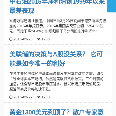
中石油2015年净利润创1999年以来
最差表现
香港万得通讯社报道，中国石油3月23日晚间于港交所率先披
露的2015年年报显示，2015年集团实现营业额17254.28亿
元，同比下降24.4%；实现归属于母公司股东净利润355.
2016-03-23
1258
美联储的决策与A股没关系？ 它可
能是如今唯一的利好
在各主要经济体经济基本面没有发生根本性改变之前，如今
主导全球资本市场的，依然是美联储货币政策，三个月前的
加息，让全球市场股市承压跳水、新兴市场货币贬值明显、
原油等商品价格加速下跌。
2016-03-22
1233
黄金1300美元到顶了？散户专家意