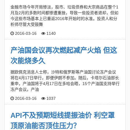
金融市场今年开局惨淡，股市、垃圾债券和大宗商品在整个1
月及2月的多数时间都惨遭重挫，导致一些投资者退却，但如
今这些市场基本上已重返2016年开始时的水准。投资人和分
析师尽管大受鼓舞
2016-03-16
1140
产油国会议再次燃起减产火焰 但这
次能烧多久
据欧佩克消息人士称，沙特和俄罗斯等产油国讨论冻产会议
将在4月17日举行，即便伊朗不参加。随后，卡塔尔石油部长
重申，产油国将于4月17日在多哈会晤，15个产油国支持举行
冻产会议。产油
2016-03-16
1037
API不及预期短线提振油价 利空罩
顶原油能否顶住压力？