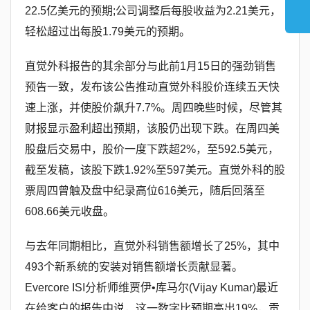
22.5亿美元的预期;公司调整后每股收益为2.21美元，
轻松超过出每股1.79美元的预期。
直觉外科报告的其余部分与此前1月15日的强劲销售
预告一致，发布该公告推动直觉外科股价连续五天快
速上涨，并使股价飙升7.7%。周四晚些时候，尽管其
财报显示盈利超出预期，该股仍出现下跌。在周四美
股盘后交易中，股价一度下跌超2%，至592.5美元，
截至发稿，该股下跌1.92%至597美元。直觉外科的股
票周四曾触及盘中纪录高位616美元，随后回落至
608.66美元收盘。
与去年同期相比，直觉外科销售额增长了25%，其中
493个新系统的安装对销售额增长贡献显著。
Evercore ISI分析师维贾伊•库马尔(Vijay Kumar)最近
在给客户的报告中说，这一数字比预期高出19%，贡