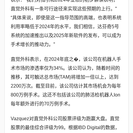
直觉外科有一条可行途径来实现这些预期的上行。”
“具体来说，即使是这一指导范围的高端，也表明系统
利用率略低于2024年的水平，我们相信，达芬奇5号
系统的加速推出以及2025年新软件的发布，可以成为
手术增长的推动力。”
直觉外科表示，在2024年底之�，该公司在机器人手
术市场的渗透率仅为34%。该公司认为，随着时间的
推移，其可触达总市场(TAM)将增加一倍以上，达到
2200万次。截至目前，该公司估计其市场机会为每年
800万例手术。这还不包括该公司的肺活检机器人Ion
每年额外进行的70万例手术。
Vazquez对直觉外科公司股票评级为跑赢大盘。直觉
股票的最佳综合评级为99。根据IBD Digital的数据，