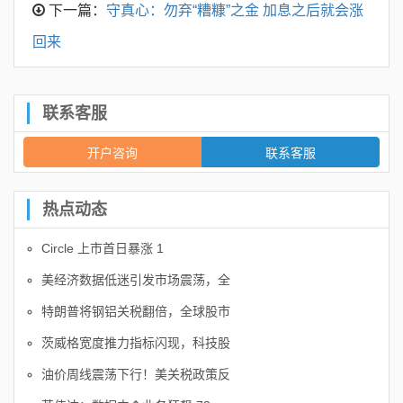
下一篇：
守真心：勿弃“糟糠”之金 加息之后就会涨
回来
联系客服
开户咨询
联系客服
热点动态
Circle 上市首日暴涨 1
美经济数据低迷引发市场震荡，全
特朗普将钢铝关税翻倍，全球股市
茨威格宽度推力指标闪现，科技股
油价周线震荡下行！美关税政策反