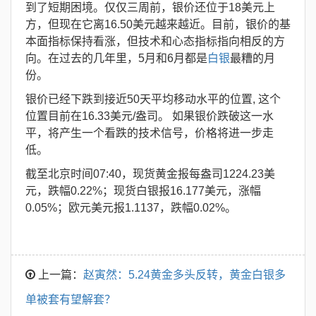
到了短期困境。仅仅三周前，银价还位于18美元上
方，但现在它离16.50美元越来越近。目前，银价的基
本面指标保持看涨，但技术和心态指标指向相反的方
向。在过去的几年里，5月和6月都是
白银
最糟的月
份。
银价已经下跌到接近50天平均移动水平的位置, 这个
位置目前在16.33美元/盎司。 如果银价跌破这一水
平，将产生一个看跌的技术信号，价格将进一步走
低。
截至北京时间07:40，现货黄金报每盎司1224.23美
元，跌幅0.22%；现货白银报16.177美元，涨幅
0.05%；欧元美元报1.1137，跌幅0.02%。
上一篇：
赵寅然：5.24黄金多头反转，黄金白银多
单被套有望解套？