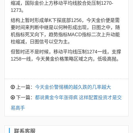
缩减，国际金价上方移动平均线胶合处压制1270-
1273。
结构上暂时形成单K下探底部1256，今天金价便是需
要时间来判断中继是以何种形成出现，日图之中，随
机指标死叉向下，趋势指标MACD指标二次上升动能
柱缩减，日图信号以空为主。
但暂时还不是时候，移动平均线压制1274一线，支撑
1258一线，今天黄金价格策略区域之内，低吸高抛。
上一篇：
今天金价警惕横的越久跌的几率越大
下一篇：
都说黄金今年涨得疯 这样配置投资才是交
易高手
联系客服