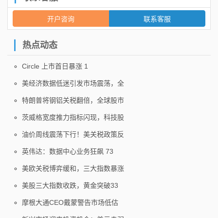
开户咨询
联系客服
热点动态
Circle 上市首日暴涨 1
美经济数据低迷引发市场震荡，全
特朗普将钢铝关税翻倍，全球股市
茨威格宽度推力指标闪现，科技股
油价周线震荡下行！美关税政策反
英伟达：数据中心业务狂飙 73
美欧关税博弈缓和，三大指数暴涨
美股三大指数收跌，黄金突破33
摩根大通CEO戴蒙警告市场低估