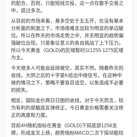
的配合，否则，只能短线交投，这一点在散手交易之
中，提过多次。
从目前的市场来看，基多空处于五五开，在没有基本
分析面的刺激之下，市场很难走出较为明显的单边破
位。所以在昨天的市场走势之中，并无明显的趋势偏
强破位出现。只是象征意义的各自挑战了上下压力。
所以今天黄金（GOLD)的区域暂时以1255-1275区域
为主。
今天很多人可能会延续做空，其实不然。随着昨天的
收线，大阴之后的十字星K给出中继信号，在这种中
继的情况之下，策略不要盲目追空，以免造成不必要
的损失。
相反，国际金价两日日图的收线，对于今天而言，较
为有利的是触底反弹修正，今日黄金价格需要关注修
正的高度和力度。
目前4H随机指标在黄金（GOLD)下探底部1256支
撑，形成金叉上扬，趋势指标MACD二次下探动能柱