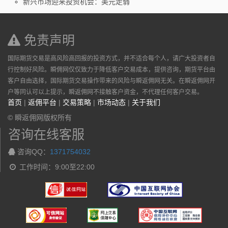
新兴市场迎来投资机会：美元走弱
免责声明
国际期货交易是高风险高回报的投资方式，并不适合每个人，请广大投资者自
行控制好风险。瞬佣网仅仅致力于降低客户交易成本，提供咨询，期货平台由
客户自由选择，国际期货交易操作带来的风险与瞬返佣网无关。在瞬返佣网开
户等同认可以上提示，瞬返佣网不接触客户资金，不代理任何客户交易。
首页
|
返佣平台
|
交易策略
|
市场动态
|
关于我们
© 瞬返佣网版权所有
咨询在线客服
咨询QQ：
1371754032
工作时间：9:00至22:00