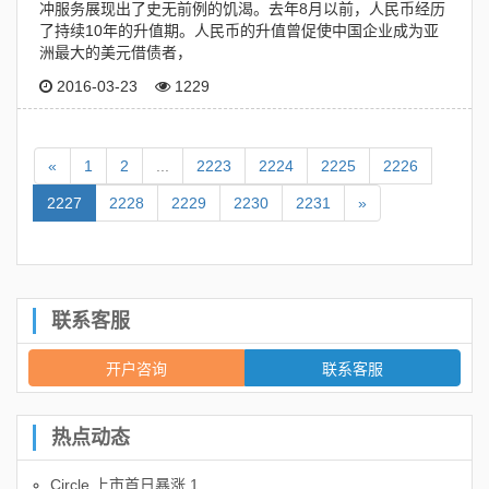
冲服务展现出了史无前例的饥渴。去年8月以前，人民币经历
了持续10年的升值期。人民币的升值曾促使中国企业成为亚
洲最大的美元借债者，
2016-03-23
1229
«
1
2
...
2223
2224
2225
2226
2227
2228
2229
2230
2231
»
联系客服
开户咨询
联系客服
热点动态
Circle 上市首日暴涨 1