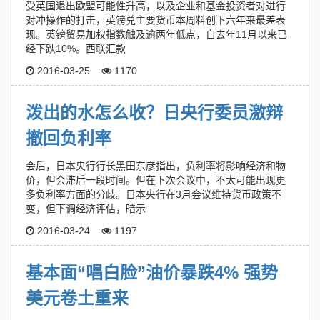
受英国退出欧盟可能性升高，以及企业和基金投资者对进行
对冲操作的打击，英镑兑主要货币本周料创下六年来最差表
现。英镑贸易加权指数触及逾两年低点，自去年11月以来已
经下跌10%。西联汇款
2016-03-25
1170
泼出的水怎么收？日央行委员激辩
撤回负利率
会后，日本央行行长黑田东彦指出，负利率将影响经济和物
价，但会滞后一段时间。但在下次会议中，不太可能出现更
多负利率方面的分歧。日本央行在3月会议维持货币政策不
变，但下调经济评估，暗示
2016-03-24
1197
基本面“唱白脸”油价暴跌4% 强势
美元卷土重来