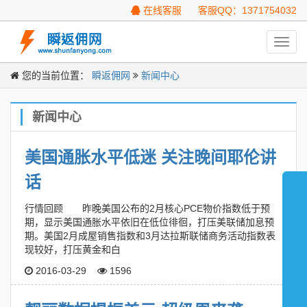
在线客服
客服QQ：1371754032
Toggl
navig
您的当前位置：
瞬返佣网
新闻中心
新闻中心
美国通胀水平低迷 关注晚间耶伦讲
话
行情回顾 昨晚美国公布的2月核心PCE物价指数低于预
期，显示美国通胀水平依旧在低位徘徊，打压美联储加息预
期。美国2月成屋销售指数和3月达拉斯联储商务活动指数表
现较好，打压黄金和白
2016-03-29
1596