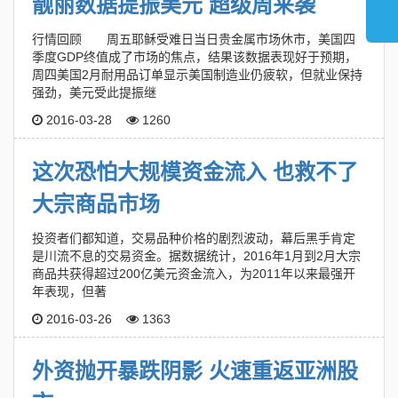
靓丽数据提振美元 超级周来袭
行情回顾 周五耶稣受难日当日贵金属市场休市，美国四
季度GDP终值成了市场的焦点，结果该数据表现好于预期，
周四美国2月耐用品订单显示美国制造业仍疲软，但就业保持
强劲，美元受此提振继
2016-03-28
1260
这次恐怕大规模资金流入 也救不了
大宗商品市场
投资者们都知道，交易品种价格的剧烈波动，幕后黑手肯定
是川流不息的交易资金。据数据统计，2016年1月到2月大宗
商品共获得超过200亿美元资金流入，为2011年以来最强开
年表现，但著
2016-03-26
1363
外资抛开暴跌阴影 火速重返亚洲股