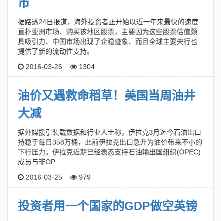
市
据路透24日报道，海外投资者正开始以近一年来最快的速度
直扑亚洲市场、购买该地区股票，主要因为这些股票估值颇
具吸引力、中国市场出现了企稳迹象、而且全球主要央行也
提供了新的流动性支持。
2016-03-26
1304
油价又遇救命稻草！美国当周油井
大减
据外媒援引装载数据和行业人士称，伊拉克3月迄今石油出口
持稳于每日358万桶，此前伊拉克出口急升为油价带来不小的
下行压力。伊拉克近期已经表态支持石油输出国组织(OPEC)
成员与非OP
2016-03-25
979
投资者用一个国家的GDP做空英镑